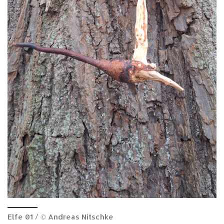
Elfe 01 / © Andreas Nitschke