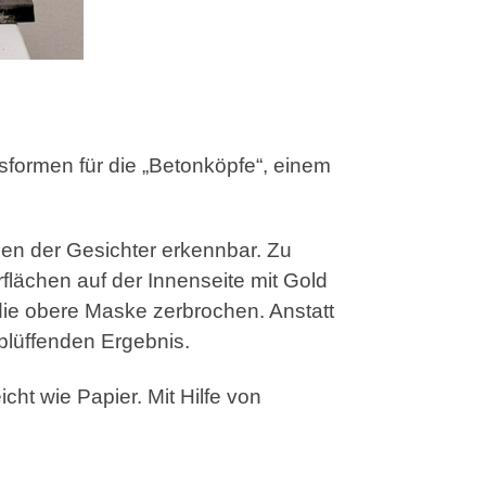
sformen für die „Betonköpfe“, einem
men der Gesichter erkennbar. Zu
lächen auf der Innenseite mit Gold
 die obere Maske zerbrochen. Anstatt
rblüffenden Ergebnis.
cht wie Papier. Mit Hilfe von