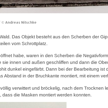
/ © Andreas Nitschke
 Wald. Das Objekt besteht aus den Scherben der Gip
eilen vom Schrottplatz.
eöffnet habe, waren in den Scherben die Negativfor
sie innen und außen geschliffen und dann die Oberf
hit dunkel eingefärbt. Dann bei der Bearbeitung ist
was Abstand in der Bruchkante montiert, mit einem ve
öllig verwittert und bröckelig, nach dem Trocknen lei
rt, dass die Masken montiert werden konnten.