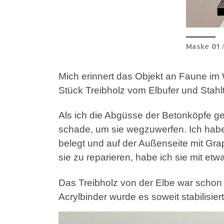
Maske 01 
Mich erinnert das Objekt an Faune im
Stück Treibholz vom Elbufer und Stahlt
Als ich die Abgüsse der Betonköpfe g
schade, um sie wegzuwerfen. Ich habe 
belegt und auf der Außenseite mit Grap
sie zu reparieren, habe ich sie mit et
Das Treibholz von der Elbe war schon v
Acrylbinder wurde es soweit stabilisie