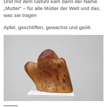
Und mit dem Gefühl kam dann der Name
„Mutter“ – für alle Mütter der Welt und das,
was sie tragen
Apfel, geschliffen, gewachst und geölt.