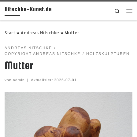
Nitschke-Kunst.de
Zum Inhalt springen
Search
Me
Start
»
Andreas Nitschke
»
Mutter
ANDREAS NITSCHKE
COPYRIGHT ANDREAS NITSCHKE
HOLZSKULPTUREN
Mutter
von
admin
|
Aktualisiert
2026-07-01