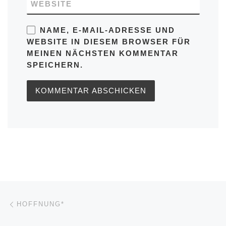
WEBSITE
NAME, E-MAIL-ADRESSE UND
WEBSITE IN DIESEM BROWSER FÜR
MEINEN NÄCHSTEN KOMMENTAR
SPEICHERN.
Beitragsnavigation
Vorheriger Beitrag
HOFFNUNG*