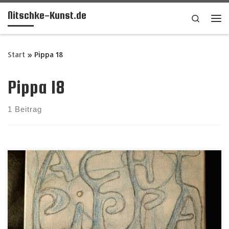
Nitschke-Kunst.de
Zum Inhalt springen
Search
Me
Start
»
Pippa 18
Pippa 18
1 Beitrag