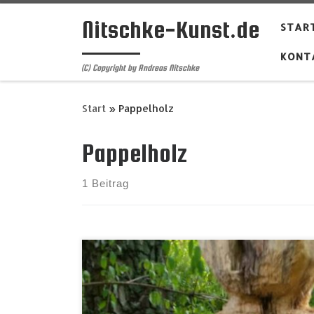
Zum Inhalt springen
Nitschke-Kunst.de
START
KONT
(C) Copyright by Andreas Nitschke
Start
»
Pappelholz
Pappelholz
1 Beitrag