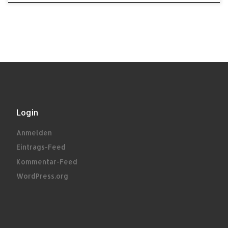
Login
Anmelden
Eintrags-Feed
Kommentar-Feed
WordPress.org