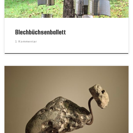
Blechbüchsenballett
1 Kommentar