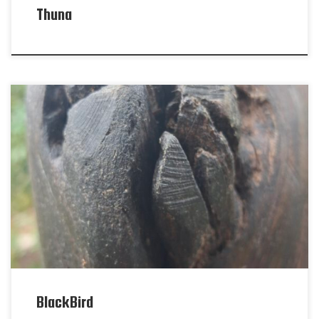
Thuna
BlackBird