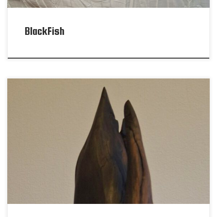
BlackFish