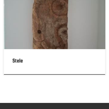
Stele