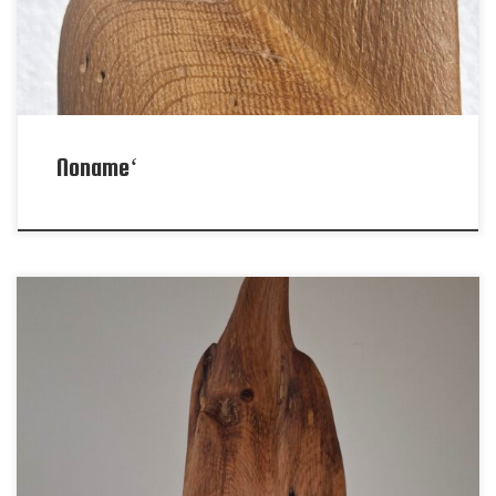
Noname‘