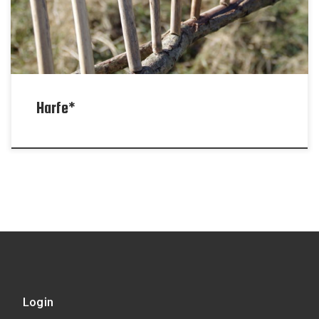
Harfe*
Login