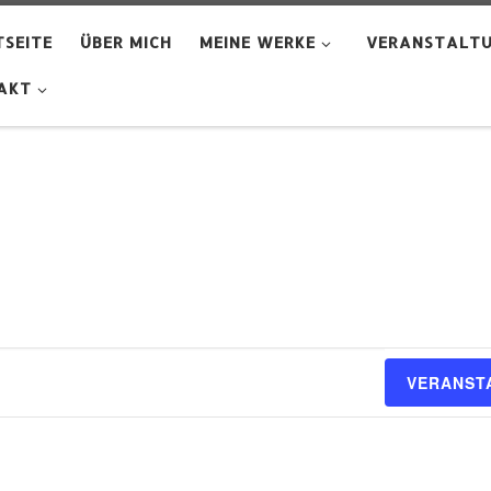
SEITE
ÜBER MICH
MEINE WERKE
VERANSTALT
AKT
VERANST