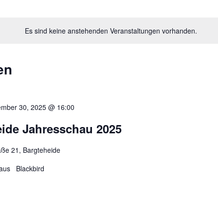
Es sind keine anstehenden Veranstaltungen vorhanden.
en
mber 30, 2025 @ 16:00
eide Jahresschau 2025
aße 21, Bargteheide
n aus Blackbird