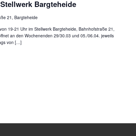
Stellwerk Bargteheide
aße 21, Bargteheide
von 19-21 Uhr im Stellwerk Bargteheide, Bahnhofstraße 21,
ffnet an den Wochenenden 29/30.03 und 05./06.04. jeweils
ags von […]